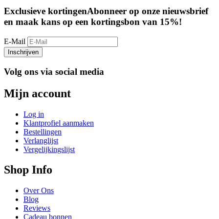
Exclusieve kortingen
Abonneer op onze nieuwsbrief
en maak kans op een kortingsbon van 15%!
E-Mail
Inschrijven
Volg ons via social media
Mijn account
Log in
Klantprofiel aanmaken
Bestellingen
Verlanglijst
Vergelijkingslijst
Shop Info
Over Ons
Blog
Reviews
Cadeau bonnen