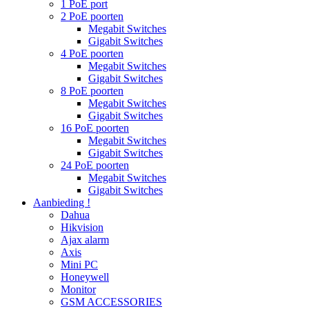
1 PoE port
2 PoE poorten
Megabit Switches
Gigabit Switches
4 PoE poorten
Megabit Switches
Gigabit Switches
8 PoE poorten
Megabit Switches
Gigabit Switches
16 PoE poorten
Megabit Switches
Gigabit Switches
24 PoE poorten
Megabit Switches
Gigabit Switches
Aanbieding !
Dahua
Hikvision
Ajax alarm
Axis
Mini PC
Honeywell
Monitor
GSM ACCESSORIES