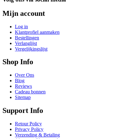
Mijn account
Log in
Klantprofiel aanmaken
Bestellingen
Verlanglijst
Vergelijkingslijst
Shop Info
Over Ons
Blog
Reviews
Cadeau bonnen
Sitemap
Support Info
Retour Policy
Privacy Policy
Verzending & Betaling