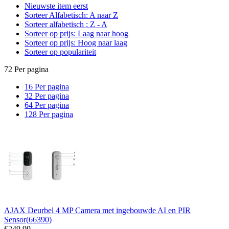
Nieuwste item eerst
Sorteer Alfabetisch: A naar Z
Sorteer alfabetisch : Z - A
Sorteer op prijs: Laag naar hoog
Sorteer op prijs: Hoog naar laag
Sorteer op populariteit
72 Per pagina
16 Per pagina
32 Per pagina
64 Per pagina
128 Per pagina
AJAX Deurbel 4 MP Camera met ingebouwde AI en PIR
Sensor(66390)
€
249.99