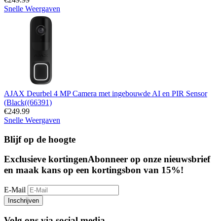
Snelle Weergaven
AJAX Deurbel 4 MP Camera met ingebouwde AI en PIR Sensor
(Black((66391)
€
249.99
Snelle Weergaven
Blijf op de hoogte
Exclusieve kortingen
Abonneer op onze nieuwsbrief
en maak kans op een kortingsbon van 15%!
E-Mail
Inschrijven
Volg ons via social media