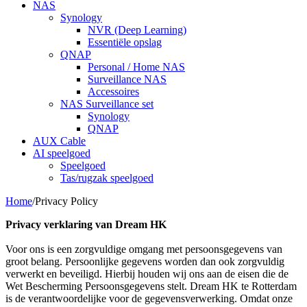
NAS
Synology
NVR (Deep Learning)
Essentiële opslag
QNAP
Personal / Home NAS
Surveillance NAS
Accessoires
NAS Surveillance set
Synology
QNAP
AUX Cable
AI speelgoed
Speelgoed
Tas/rugzak speelgoed
Home
/
Privacy Policy
Privacy verklaring van Dream HK
Voor ons is een zorgvuldige omgang met persoonsgegevens van
groot belang. Persoonlijke gegevens worden dan ook zorgvuldig
verwerkt en beveiligd. Hierbij houden wij ons aan de eisen die de
Wet Bescherming Persoonsgegevens stelt. Dream HK te Rotterdam
is de verantwoordelijke voor de gegevensverwerking. Omdat onze