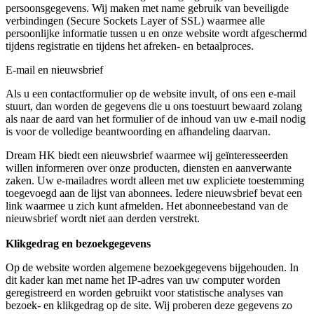
persoonsgegevens. Wij maken met name gebruik van beveiligde
verbindingen (Secure Sockets Layer of SSL) waarmee alle
persoonlijke informatie tussen u en onze website wordt afgeschermd
tijdens registratie en tijdens het afreken- en betaalproces.
E-mail en nieuwsbrief
Als u een contactformulier op de website invult, of ons een e-mail
stuurt, dan worden de gegevens die u ons toestuurt bewaard zolang
als naar de aard van het formulier of de inhoud van uw e-mail nodig
is voor de volledige beantwoording en afhandeling daarvan.
Dream HK biedt een nieuwsbrief waarmee wij geïnteresseerden
willen informeren over onze producten, diensten en aanverwante
zaken. Uw e-mailadres wordt alleen met uw expliciete toestemming
toegevoegd aan de lijst van abonnees. Iedere nieuwsbrief bevat een
link waarmee u zich kunt afmelden. Het abonneebestand van de
nieuwsbrief wordt niet aan derden verstrekt.
Klikgedrag en bezoekgegevens
Op de website worden algemene bezoekgegevens bijgehouden. In
dit kader kan met name het IP-adres van uw computer worden
geregistreerd en worden gebruikt voor statistische analyses van
bezoek- en klikgedrag op de site. Wij proberen deze gegevens zo