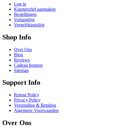
Log in
Klantprofiel aanmaken
Bestellingen
Verlanglijst
Vergelijkingslijst
Shop Info
Over Ons
Blog
Reviews
Cadeau bonnen
Sitemap
Support Info
Retour Policy
Privacy Policy
Verzending & Betaling
Algemene Voorwaarden
Over Ons