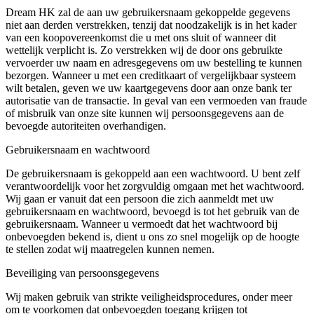
Dream HK zal de aan uw gebruikersnaam gekoppelde gegevens
niet aan derden verstrekken, tenzij dat noodzakelijk is in het kader
van een koopovereenkomst die u met ons sluit of wanneer dit
wettelijk verplicht is. Zo verstrekken wij de door ons gebruikte
vervoerder uw naam en adresgegevens om uw bestelling te kunnen
bezorgen. Wanneer u met een creditkaart of vergelijkbaar systeem
wilt betalen, geven we uw kaartgegevens door aan onze bank ter
autorisatie van de transactie. In geval van een vermoeden van fraude
of misbruik van onze site kunnen wij persoonsgegevens aan de
bevoegde autoriteiten overhandigen.
Gebruikersnaam en wachtwoord
De gebruikersnaam is gekoppeld aan een wachtwoord. U bent zelf
verantwoordelijk voor het zorgvuldig omgaan met het wachtwoord.
Wij gaan er vanuit dat een persoon die zich aanmeldt met uw
gebruikersnaam en wachtwoord, bevoegd is tot het gebruik van de
gebruikersnaam. Wanneer u vermoedt dat het wachtwoord bij
onbevoegden bekend is, dient u ons zo snel mogelijk op de hoogte
te stellen zodat wij maatregelen kunnen nemen.
Beveiliging van persoonsgegevens
Wij maken gebruik van strikte veiligheidsprocedures, onder meer
om te voorkomen dat onbevoegden toegang krijgen tot