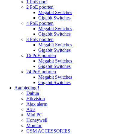
1 PoE port
2 PoE poorten
Megabit Switches
Gigabit Switches
4 PoE poorten
Megabit Switches
Gigabit Switches
8 PoE poorten
Megabit Switches
Gigabit Switches
16 PoE poorten
Megabit Switches
Gigabit Switches
24 PoE poorten
Megabit Switches
Gigabit Switches
Aanbieding !
Dahua
Hikvision
Ajax alarm
Axis
Mini PC
Honeywell
Monitor
GSM ACCESSORIES