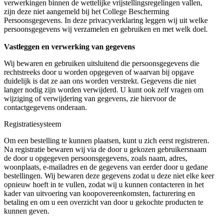
verwerkingen binnen de wettelijke vrijstellingsregelingen vallen,
zijn deze niet aangemeld bij het College Bescherming
Persoonsgegevens. In deze privacyverklaring leggen wij uit welke
persoonsgegevens wij verzamelen en gebruiken en met welk doel.
Vastleggen en verwerking van gegevens
Wij bewaren en gebruiken uitsluitend die persoonsgegevens die
rechtstreeks door u worden opgegeven of waarvan bij opgave
duidelijk is dat ze aan ons worden verstrekt. Gegevens die niet
langer nodig zijn worden verwijderd. U kunt ook zelf vragen om
wijziging of verwijdering van gegevens, zie hiervoor de
contactgegevens onderaan.
Registratiesysteem
Om een bestelling te kunnen plaatsen, kunt u zich eerst registreren.
Na registratie bewaren wij via de door u gekozen gebruikersnaam
de door u opgegeven persoonsgegevens, zoals naam, adres,
woonplaats, e-mailadres en de gegevens van eerder door u gedane
bestellingen. Wij bewaren deze gegevens zodat u deze niet elke keer
opnieuw hoeft in te vullen, zodat wij u kunnen contacteren in het
kader van uitvoering van koopovereenkomsten, facturering en
betaling en om u een overzicht van door u gekochte producten te
kunnen geven.