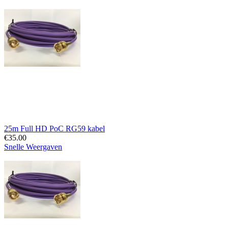
25m Full HD PoC RG59 kabel
€
35.00
Snelle Weergaven