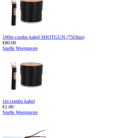
100m combo kabel SHOTGUN (75Ohm)
€
80.00
Snelle Weergaven
1m combo kabel
€
1.00
Snelle Weergaven