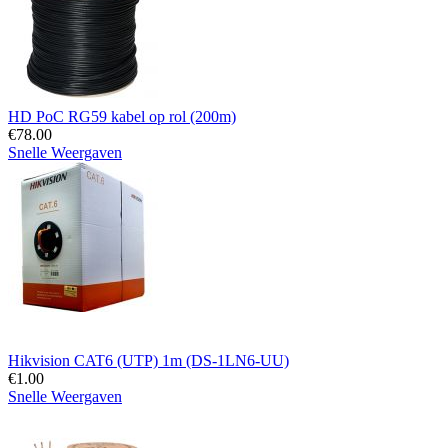
HD PoC RG59 kabel op rol (200m)
€
78.00
Snelle Weergaven
Hikvision CAT6 (UTP) 1m (DS-1LN6-UU)
€
1.00
Snelle Weergaven