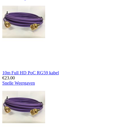
10m Full HD PoC RG59 kabel
€
23.00
Snelle Weergaven