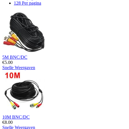
128 Per pagina
5M BNC/DC
€
5.00
Snelle Weergaven
10M BNC/DC
€
8.00
Snelle Weergaven