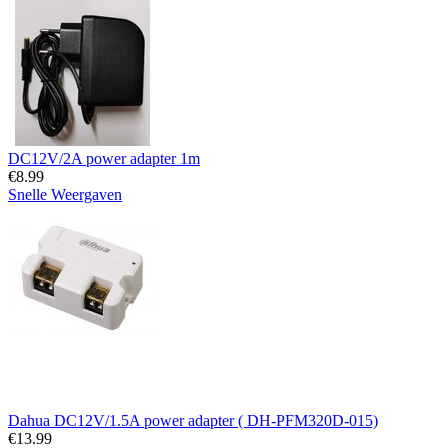
DC12V/2A power adapter 1m
€
8.99
Snelle Weergaven
Dahua DC12V/1.5A power adapter ( DH-PFM320D-015)
€
13.99