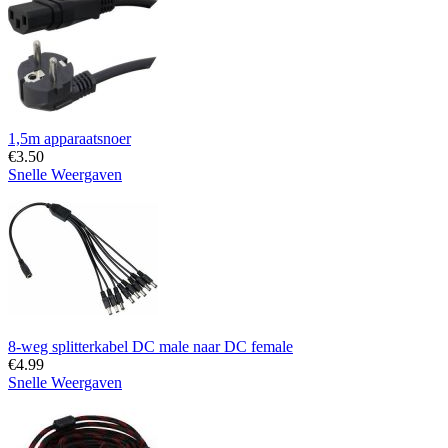
1,5m apparaatsnoer
€
3.50
Snelle Weergaven
8-weg splitterkabel DC male naar DC female
€
4.99
Snelle Weergaven