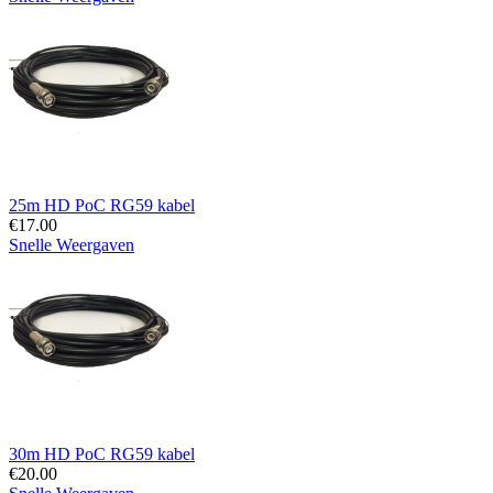
25m HD PoC RG59 kabel
€
17.00
Snelle Weergaven
30m HD PoC RG59 kabel
€
20.00