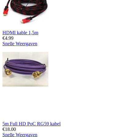
HDMI kable 1,5m
€
4.99
Snelle Weergaven
5m Full HD PoC RG59 kabel
€
18.00
Snelle Weergaven