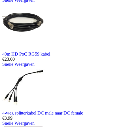
Snelle Weergaven
40m HD PoC RG59 kabel
€
23.00
Snelle Weergaven
4-weg splitterkabel DC male naar DC female
€
3.99
Snelle Weergaven