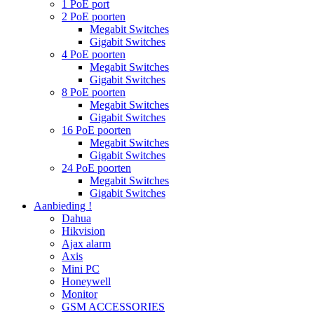
1 PoE port
2 PoE poorten
Megabit Switches
Gigabit Switches
4 PoE poorten
Megabit Switches
Gigabit Switches
8 PoE poorten
Megabit Switches
Gigabit Switches
16 PoE poorten
Megabit Switches
Gigabit Switches
24 PoE poorten
Megabit Switches
Gigabit Switches
Aanbieding !
Dahua
Hikvision
Ajax alarm
Axis
Mini PC
Honeywell
Monitor
GSM ACCESSORIES