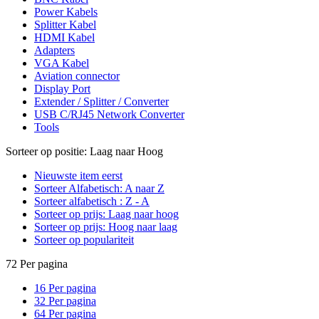
Power Kabels
Splitter Kabel
HDMI Kabel
Adapters
VGA Kabel
Aviation connector
Display Port
Extender / Splitter / Converter
USB C/RJ45 Network Converter
Tools
Sorteer op positie: Laag naar Hoog
Nieuwste item eerst
Sorteer Alfabetisch: A naar Z
Sorteer alfabetisch : Z - A
Sorteer op prijs: Laag naar hoog
Sorteer op prijs: Hoog naar laag
Sorteer op populariteit
72 Per pagina
16 Per pagina
32 Per pagina
64 Per pagina