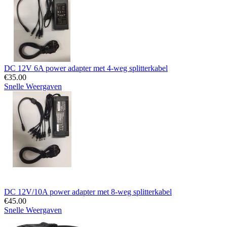
DC 12V 6A power adapter met 4-weg splitterkabel
€
35.00
Snelle Weergaven
DC 12V/10A power adapter met 8-weg splitterkabel
€
45.00
Snelle Weergaven