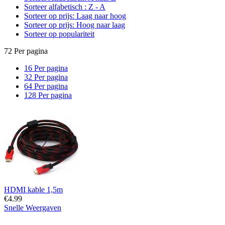
Sorteer alfabetisch : Z - A
Sorteer op prijs: Laag naar hoog
Sorteer op prijs: Hoog naar laag
Sorteer op populariteit
72 Per pagina
16 Per pagina
32 Per pagina
64 Per pagina
128 Per pagina
HDMI kable 1,5m
€
4.99
Snelle Weergaven