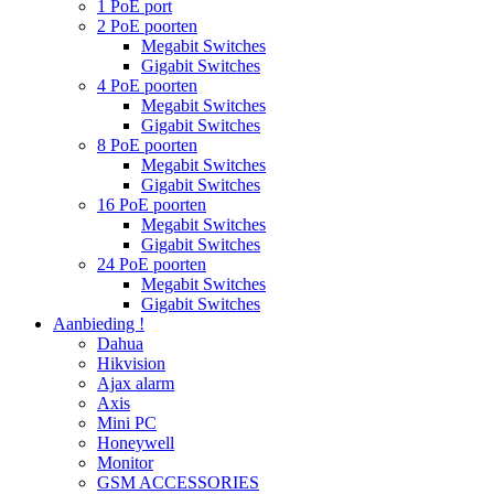
1 PoE port
2 PoE poorten
Megabit Switches
Gigabit Switches
4 PoE poorten
Megabit Switches
Gigabit Switches
8 PoE poorten
Megabit Switches
Gigabit Switches
16 PoE poorten
Megabit Switches
Gigabit Switches
24 PoE poorten
Megabit Switches
Gigabit Switches
Aanbieding !
Dahua
Hikvision
Ajax alarm
Axis
Mini PC
Honeywell
Monitor
GSM ACCESSORIES