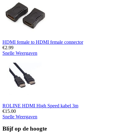
HDMI female to HDMI female connector
€
2.99
Snelle Weergaven
ROLINE HDMI High Speed kabel 3m
€
15.00
Snelle Weergaven
Blijf op de hoogte