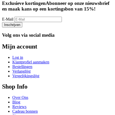
Exclusieve kortingen
Abonneer op onze nieuwsbrief
en maak kans op een kortingsbon van 15%!
E-Mail
Inschrijven
Volg ons via social media
Mijn account
Log in
Klantprofiel aanmaken
Bestellingen
Verlanglijst
Vergelijkingslijst
Shop Info
Over Ons
Blog
Reviews
Cadeau bonnen