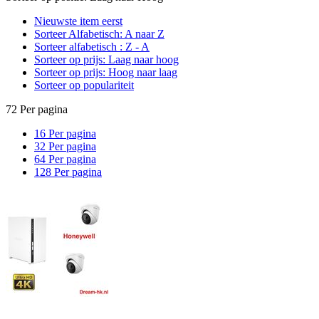
Nieuwste item eerst
Sorteer Alfabetisch: A naar Z
Sorteer alfabetisch : Z - A
Sorteer op prijs: Laag naar hoog
Sorteer op prijs: Hoog naar laag
Sorteer op populariteit
72 Per pagina
16 Per pagina
32 Per pagina
64 Per pagina
128 Per pagina