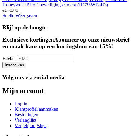
Honeywell IP PoE beveiligingscamera (HC35WE8R3)
€
650.00
Snelle Weergaven
Blijf op de hoogte
Exclusieve kortingen
Abonneer op onze nieuwsbrief
en maak kans op een kortingsbon van 15%!
E-Mail
Inschrijven
Volg ons via social media
Mijn account
Log in
Klantprofiel aanmaken
Bestellingen
Verlanglijst
Vergelijkingslijst