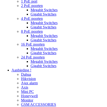
1 PoE port
2 PoE poorten
Megabit Switches
Gigabit Switches
4 PoE poorten
Megabit Switches
Gigabit Switches
8 PoE poorten
Megabit Switches
Gigabit Switches
16 PoE poorten
Megabit Switches
Gigabit Switches
24 PoE poorten
Megabit Switches
Gigabit Switches
Aanbieding !
Dahua
Hikvision
Ajax alarm
Axis
Mini PC
Honeywell
Monitor
GSM ACCESSORIES