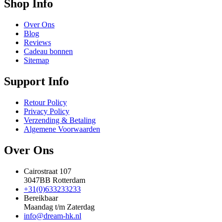
Shop Info
Over Ons
Blog
Reviews
Cadeau bonnen
Sitemap
Support Info
Retour Policy
Privacy Policy
Verzending & Betaling
Algemene Voorwaarden
Over Ons
Cairostraat 107
3047BB Rotterdam
+31(0)633233233
Bereikbaar
Maandag t/m Zaterdag
info@dream-hk.nl