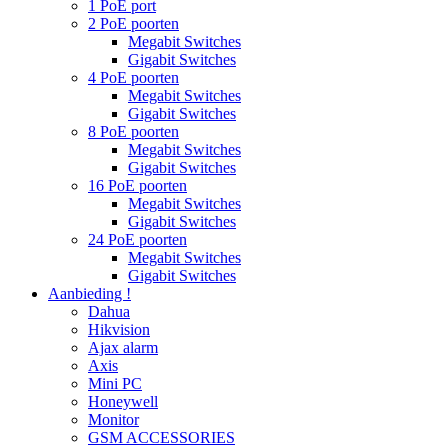
1 PoE port
2 PoE poorten
Megabit Switches
Gigabit Switches
4 PoE poorten
Megabit Switches
Gigabit Switches
8 PoE poorten
Megabit Switches
Gigabit Switches
16 PoE poorten
Megabit Switches
Gigabit Switches
24 PoE poorten
Megabit Switches
Gigabit Switches
Aanbieding !
Dahua
Hikvision
Ajax alarm
Axis
Mini PC
Honeywell
Monitor
GSM ACCESSORIES