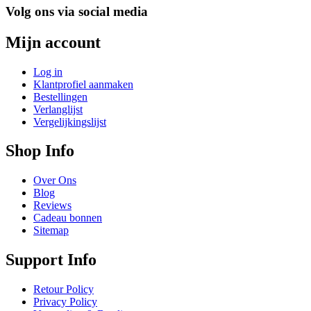
Volg ons via social media
Mijn account
Log in
Klantprofiel aanmaken
Bestellingen
Verlanglijst
Vergelijkingslijst
Shop Info
Over Ons
Blog
Reviews
Cadeau bonnen
Sitemap
Support Info
Retour Policy
Privacy Policy