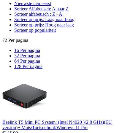
Nieuwste item eerst
Sorteer Alfabetisch: A naar Z
Sorteer alfabetisch : Z - A
Sorteer op prijs: Laag naar hoog
Sorteer op prijs: Hoog naar laag
Sorteer op populariteit
72 Per pagina
16 Per pagina
32 Per pagina
64 Per pagina
128 Per pagina
Beelink T5 Mini PC System: (Intel N4020 )(2.8 GHz)(EU
version)+ Muis/Toetsenbord/Windows 11 Pro
€
145.00