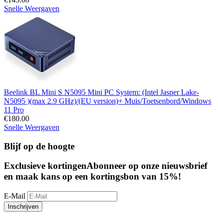
Snelle Weergaven
Beelink BL Mini S N5095 Mini PC System: (Intel Jasper Lake-
N5095 )(max 2.9 GHz)/(EU version)+ Muis/Toetsenbord/Windows
11 Pro
€
180.00
Snelle Weergaven
Blijf op de hoogte
Exclusieve kortingen
Abonneer op onze nieuwsbrief
en maak kans op een kortingsbon van 15%!
E-Mail
Inschrijven