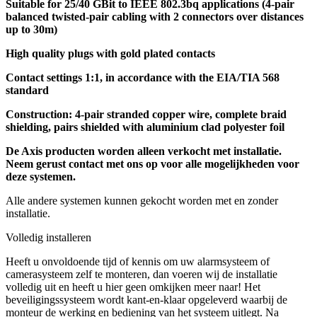
Suitable for 25/40 GBit to IEEE 802.3bq applications (4-pair
balanced twisted-pair cabling with 2 connectors over distances
up to 30m)
High quality plugs with gold plated contacts
Contact settings 1:1, in accordance with the EIA/TIA 568
standard
Construction: 4-pair stranded copper wire, complete braid
shielding, pairs shielded with aluminium clad polyester foil
De Axis producten worden alleen verkocht met installatie.
Neem gerust contact met ons op voor alle mogelijkheden voor
deze systemen.
Alle andere systemen kunnen gekocht worden met en zonder
installatie.
Volledig installeren
Heeft u onvoldoende tijd of kennis om uw alarmsysteem of
camerasysteem zelf te monteren, dan voeren wij de installatie
volledig uit en heeft u hier geen omkijken meer naar! Het
beveiligingssysteem wordt kant-en-klaar opgeleverd waarbij de
monteur de werking en bediening van het systeem uitlegt. Na