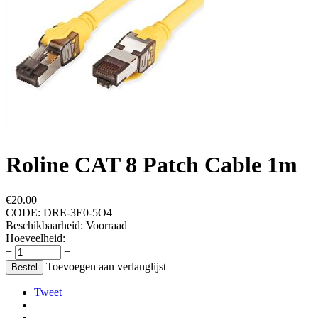
Roline CAT 8 Patch Cable 1m
€
20.00
CODE:
DRE-3E0-5O4
Beschikbaarheid:
Voorraad
Hoeveelheid:
+
−
Toevoegen aan verlanglijst
Bestel
Tweet