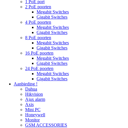
1 PoE port
2 PoE poorten
Megabit Switches
Gigabit Switches
4 PoE poorten
Megabit Switches
Gigabit Switches
8 PoE poorten
Megabit Switches
Gigabit Switches
16 PoE poorten
Megabit Switches
Gigabit Switches
24 PoE poorten
Megabit Switches
Gigabit Switches
Aanbieding !
Dahua
Hikvision
Ajax alarm
Axis
Mini PC
Honeywell
Monitor
GSM ACCESSORIES