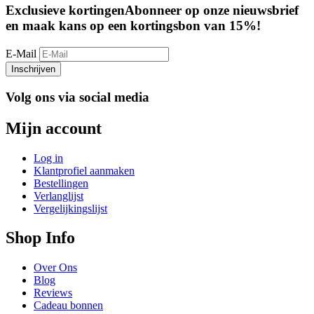
Exclusieve kortingen
Abonneer op onze nieuwsbrief
en maak kans op een kortingsbon van 15%!
E-Mail
Inschrijven
Volg ons via social media
Mijn account
Log in
Klantprofiel aanmaken
Bestellingen
Verlanglijst
Vergelijkingslijst
Shop Info
Over Ons
Blog
Reviews
Cadeau bonnen