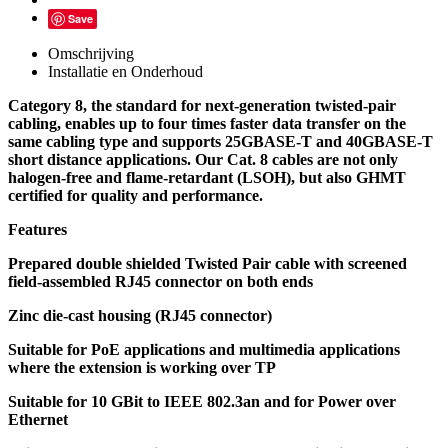
Save
Omschrijving
Installatie en Onderhoud
Category 8, the standard for next-generation twisted-pair
cabling, enables up to four times faster data transfer on the
same cabling type and supports 25GBASE-T and 40GBASE-T
short distance applications. Our Cat. 8 cables are not only
halogen-free and flame-retardant (LSOH), but also GHMT
certified for quality and performance.
Features
Prepared double shielded Twisted Pair cable with screened
field-assembled RJ45 connector on both ends
Zinc die-cast housing (RJ45 connector)
Suitable for PoE applications and multimedia applications
where the extension is working over TP
Suitable for 10 GBit to IEEE 802.3an and for Power over
Ethernet