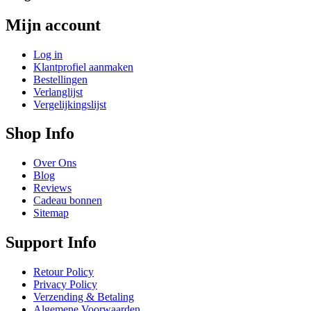
Mijn account
Log in
Klantprofiel aanmaken
Bestellingen
Verlanglijst
Vergelijkingslijst
Shop Info
Over Ons
Blog
Reviews
Cadeau bonnen
Sitemap
Support Info
Retour Policy
Privacy Policy
Verzending & Betaling
Algemene Voorwaarden