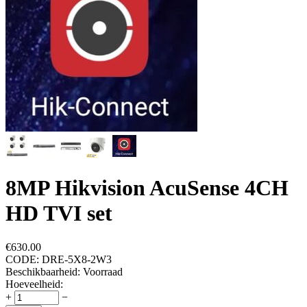
8MP Hikvision AcuSense 4CH
HD TVI set
€
630.00
CODE:
DRE-5X8-2W3
Beschikbaarheid:
Voorraad
Hoeveelheid:
+
−