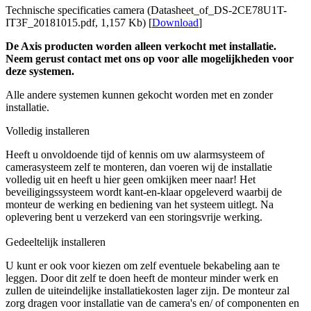
Technische specificaties camera (Datasheet_of_DS-2CE78U1T-
IT3F_20181015.pdf, 1,157 Kb) [
Download
]
De Axis producten worden alleen verkocht met installatie.
Neem gerust contact met ons op voor alle mogelijkheden voor
deze systemen.
Alle andere systemen kunnen gekocht worden met en zonder
installatie.
Volledig installeren
Heeft u onvoldoende tijd of kennis om uw alarmsysteem of
camerasysteem zelf te monteren, dan voeren wij de installatie
volledig uit en heeft u hier geen omkijken meer naar! Het
beveiligingssysteem wordt kant-en-klaar opgeleverd waarbij de
monteur de werking en bediening van het systeem uitlegt. Na
oplevering bent u verzekerd van een storingsvrije werking.
Gedeeltelijk installeren
U kunt er ook voor kiezen om zelf eventuele bekabeling aan te
leggen. Door dit zelf te doen heeft de monteur minder werk en
zullen de uiteindelijke installatiekosten lager zijn. De monteur zal
zorg dragen voor installatie van de camera's en/ of componenten en