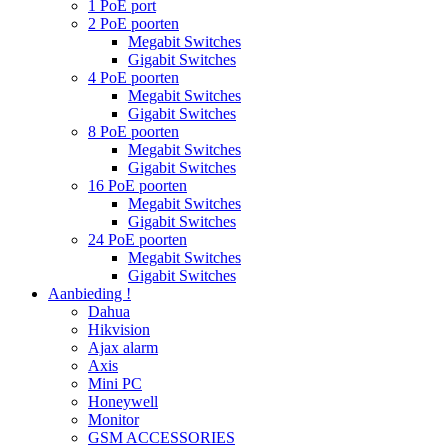
1 PoE port
2 PoE poorten
Megabit Switches
Gigabit Switches
4 PoE poorten
Megabit Switches
Gigabit Switches
8 PoE poorten
Megabit Switches
Gigabit Switches
16 PoE poorten
Megabit Switches
Gigabit Switches
24 PoE poorten
Megabit Switches
Gigabit Switches
Aanbieding !
Dahua
Hikvision
Ajax alarm
Axis
Mini PC
Honeywell
Monitor
GSM ACCESSORIES