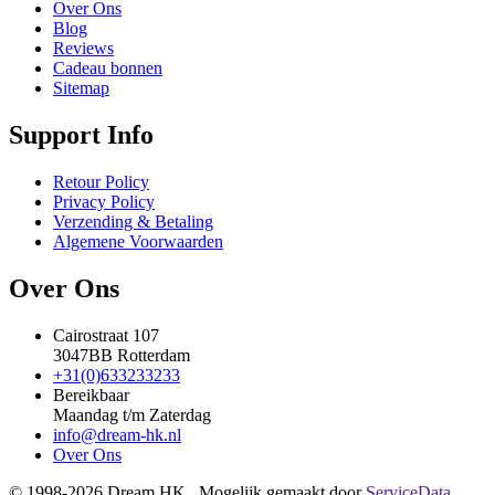
Over Ons
Blog
Reviews
Cadeau bonnen
Sitemap
Support Info
Retour Policy
Privacy Policy
Verzending & Betaling
Algemene Voorwaarden
Over Ons
Cairostraat 107
3047BB Rotterdam
+31(0)633233233
Bereikbaar
Maandag t/m Zaterdag
info@dream-hk.nl
Over Ons
© 1998-2026 Dream HK. Mogelijk gemaakt door
ServiceData