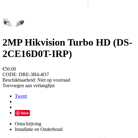
2MP Hikvision Turbo HD (DS-
2CE16D0T-IRP)
€
50.00
CODE:
DRE-3B4-4O7
Beschikbaarheid:
Niet op voorraad
Toevoegen aan verlanglijst
Tweet
Save
Omschrijving
Installatie en Onderhoud