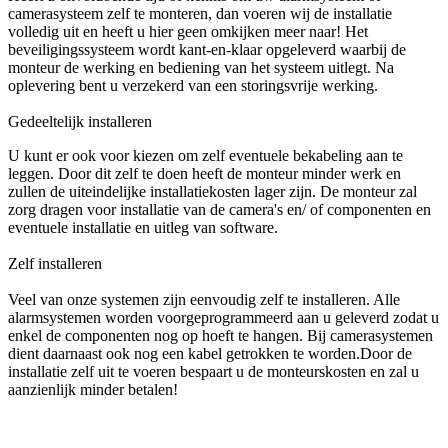
camerasysteem zelf te monteren, dan voeren wij de installatie
volledig uit en heeft u hier geen omkijken meer naar! Het
beveiligingssysteem wordt kant-en-klaar opgeleverd waarbij de
monteur de werking en bediening van het systeem uitlegt. Na
oplevering bent u verzekerd van een storingsvrije werking.
Gedeeltelijk installeren
U kunt er ook voor kiezen om zelf eventuele bekabeling aan te
leggen. Door dit zelf te doen heeft de monteur minder werk en
zullen de uiteindelijke installatiekosten lager zijn. De monteur zal
zorg dragen voor installatie van de camera's en/ of componenten en
eventuele installatie en uitleg van software.
Zelf installeren
Veel van onze systemen zijn eenvoudig zelf te installeren. Alle
alarmsystemen worden voorgeprogrammeerd aan u geleverd zodat u
enkel de componenten nog op hoeft te hangen. Bij camerasystemen
dient daarnaast ook nog een kabel getrokken te worden.Door de
installatie zelf uit te voeren bespaart u de monteurskosten en zal u
aanzienlijk minder betalen!