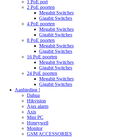
1 PoE port
2 PoE poorten
Megabit Switches
Gigabit Switches
4 PoE poorten
Megabit Switches
Gigabit Switches
8 PoE poorten
Megabit Switches
Gigabit Switches
16 PoE poorten
Megabit Switches
Gigabit Switches
24 PoE poorten
Megabit Switches
Gigabit Switches
Aanbieding !
Dahua
Hikvision
Ajax alarm
Axis
Mini PC
Honeywell
Monitor
GSM ACCESSORIES