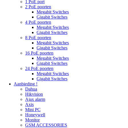
1 PoE port
2 PoE poorten
Megabit Switches
Gigabit Switches
4 PoE poorten
Megabit Switches
Gigabit Switches
8 PoE poorten
Megabit Switches
Gigabit Switches
16 PoE poorten
Megabit Switches
Gigabit Switches
24 PoE poorten
Megabit Switches
Gigabit Switches
Aanbieding !
Dahua
Hikvision
Ajax alarm
Axis
Mini PC
Honeywell
Monitor
GSM ACCESSORIES