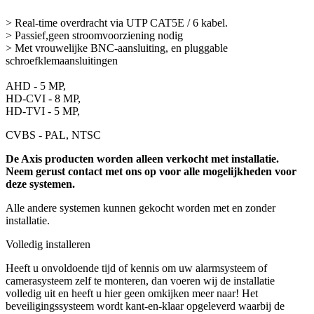
> Real-time overdracht via UTP CAT5E / 6 kabel.
> Passief,geen stroomvoorziening nodig
> Met vrouwelijke BNC-aansluiting, en pluggable
schroefklemaansluitingen
AHD - 5 MP,
HD-CVI - 8 MP,
HD-TVI - 5 MP,
CVBS - PAL, NTSC
De Axis producten worden alleen verkocht met installatie.
Neem gerust contact met ons op voor alle mogelijkheden voor
deze systemen.
Alle andere systemen kunnen gekocht worden met en zonder
installatie.
Volledig installeren
Heeft u onvoldoende tijd of kennis om uw alarmsysteem of
camerasysteem zelf te monteren, dan voeren wij de installatie
volledig uit en heeft u hier geen omkijken meer naar! Het
beveiligingssysteem wordt kant-en-klaar opgeleverd waarbij de