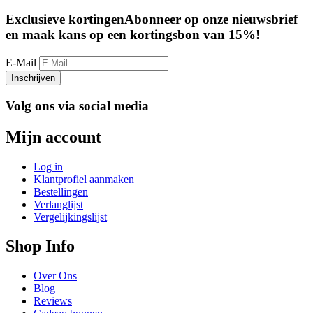
Exclusieve kortingen
Abonneer op onze nieuwsbrief
en maak kans op een kortingsbon van 15%!
E-Mail
Inschrijven
Volg ons via social media
Mijn account
Log in
Klantprofiel aanmaken
Bestellingen
Verlanglijst
Vergelijkingslijst
Shop Info
Over Ons
Blog
Reviews