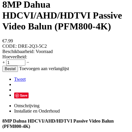
8MP Dahua
HDCVI/AHD/HDTVI Passive
Video Balun (PFM800-4K)
€
7.99
CODE:
DRE-2Q3-5C2
Beschikbaarheid:
Voorraad
Hoeveelheid:
+
−
Toevoegen aan verlanglijst
Bestel
Tweet
Save
Omschrijving
Installatie en Onderhoud
8MP Dahua HDCVI/AHD/HDTVI Passive Video Balun
(PFM800-4K)