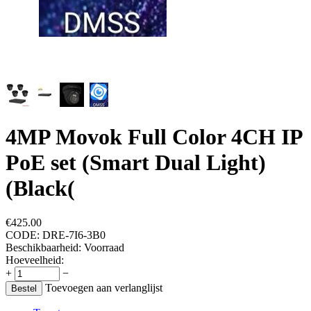
4MP Movok Full Color 4CH IP
PoE set (Smart Dual Light)
(Black(
€
425.00
CODE:
DRE-7I6-3B0
Beschikbaarheid:
Voorraad
Hoeveelheid:
+
−
Toevoegen aan verlanglijst
Bestel