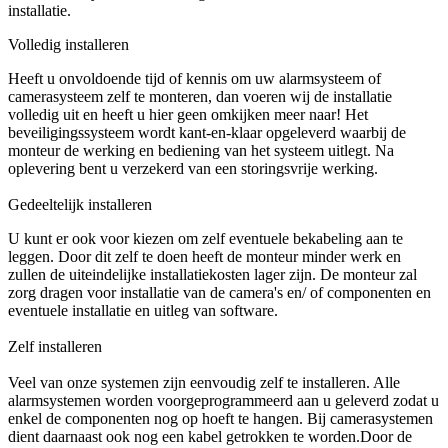
installatie.
Volledig installeren
Heeft u onvoldoende tijd of kennis om uw alarmsysteem of
camerasysteem zelf te monteren, dan voeren wij de installatie
volledig uit en heeft u hier geen omkijken meer naar! Het
beveiligingssysteem wordt kant-en-klaar opgeleverd waarbij de
monteur de werking en bediening van het systeem uitlegt. Na
oplevering bent u verzekerd van een storingsvrije werking.
Gedeeltelijk installeren
U kunt er ook voor kiezen om zelf eventuele bekabeling aan te
leggen. Door dit zelf te doen heeft de monteur minder werk en
zullen de uiteindelijke installatiekosten lager zijn. De monteur zal
zorg dragen voor installatie van de camera's en/ of componenten en
eventuele installatie en uitleg van software.
Zelf installeren
Veel van onze systemen zijn eenvoudig zelf te installeren. Alle
alarmsystemen worden voorgeprogrammeerd aan u geleverd zodat u
enkel de componenten nog op hoeft te hangen. Bij camerasystemen
dient daarnaast ook nog een kabel getrokken te worden.Door de