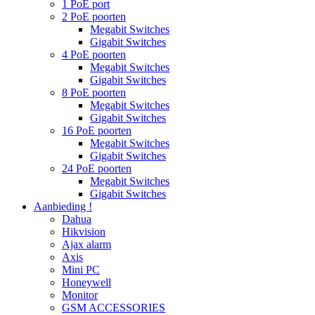
1 PoE port
2 PoE poorten
Megabit Switches
Gigabit Switches
4 PoE poorten
Megabit Switches
Gigabit Switches
8 PoE poorten
Megabit Switches
Gigabit Switches
16 PoE poorten
Megabit Switches
Gigabit Switches
24 PoE poorten
Megabit Switches
Gigabit Switches
Aanbieding !
Dahua
Hikvision
Ajax alarm
Axis
Mini PC
Honeywell
Monitor
GSM ACCESSORIES