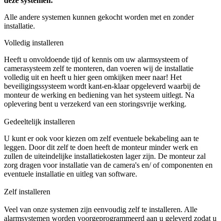
deze systemen.
Alle andere systemen kunnen gekocht worden met en zonder
installatie.
Volledig installeren
Heeft u onvoldoende tijd of kennis om uw alarmsysteem of
camerasysteem zelf te monteren, dan voeren wij de installatie
volledig uit en heeft u hier geen omkijken meer naar! Het
beveiligingssysteem wordt kant-en-klaar opgeleverd waarbij de
monteur de werking en bediening van het systeem uitlegt. Na
oplevering bent u verzekerd van een storingsvrije werking.
Gedeeltelijk installeren
U kunt er ook voor kiezen om zelf eventuele bekabeling aan te
leggen. Door dit zelf te doen heeft de monteur minder werk en
zullen de uiteindelijke installatiekosten lager zijn. De monteur zal
zorg dragen voor installatie van de camera's en/ of componenten en
eventuele installatie en uitleg van software.
Zelf installeren
Veel van onze systemen zijn eenvoudig zelf te installeren. Alle
alarmsystemen worden voorgeprogrammeerd aan u geleverd zodat u