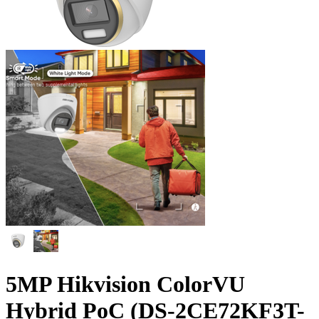
5MP Hikvision ColorVU
Hybrid PoC (DS-2CE72KF3T-