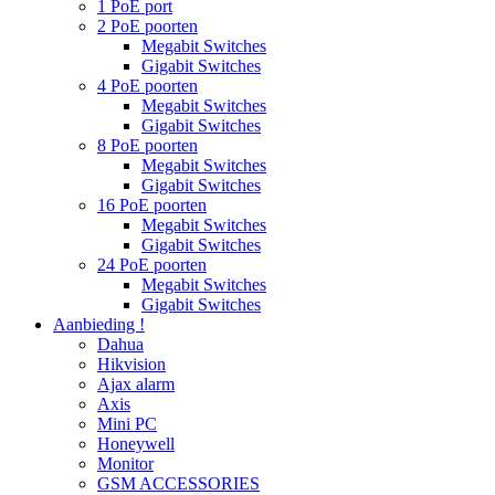
1 PoE port
2 PoE poorten
Megabit Switches
Gigabit Switches
4 PoE poorten
Megabit Switches
Gigabit Switches
8 PoE poorten
Megabit Switches
Gigabit Switches
16 PoE poorten
Megabit Switches
Gigabit Switches
24 PoE poorten
Megabit Switches
Gigabit Switches
Aanbieding !
Dahua
Hikvision
Ajax alarm
Axis
Mini PC
Honeywell
Monitor
GSM ACCESSORIES