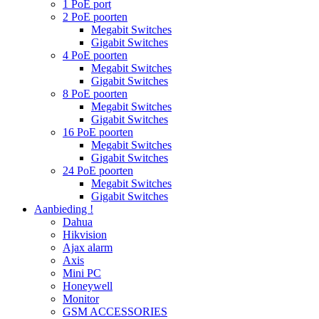
1 PoE port
2 PoE poorten
Megabit Switches
Gigabit Switches
4 PoE poorten
Megabit Switches
Gigabit Switches
8 PoE poorten
Megabit Switches
Gigabit Switches
16 PoE poorten
Megabit Switches
Gigabit Switches
24 PoE poorten
Megabit Switches
Gigabit Switches
Aanbieding !
Dahua
Hikvision
Ajax alarm
Axis
Mini PC
Honeywell
Monitor
GSM ACCESSORIES