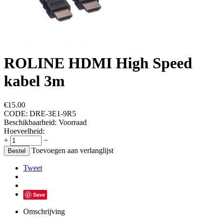
ROLINE HDMI High Speed
kabel 3m
€
15.00
CODE:
DRE-3E1-9R5
Beschikbaarheid:
Voorraad
Hoeveelheid:
+
−
Toevoegen aan verlanglijst
Bestel
Tweet
Save
Omschrijving