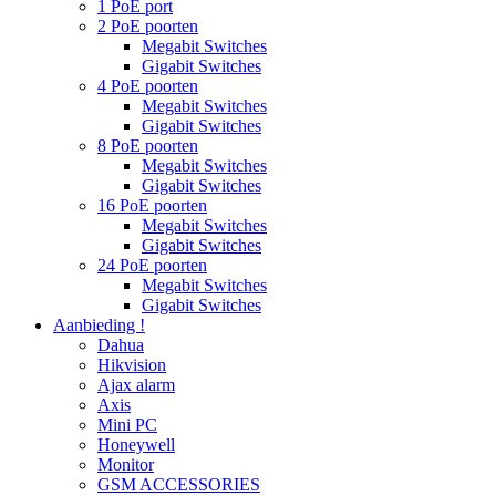
1 PoE port
2 PoE poorten
Megabit Switches
Gigabit Switches
4 PoE poorten
Megabit Switches
Gigabit Switches
8 PoE poorten
Megabit Switches
Gigabit Switches
16 PoE poorten
Megabit Switches
Gigabit Switches
24 PoE poorten
Megabit Switches
Gigabit Switches
Aanbieding !
Dahua
Hikvision
Ajax alarm
Axis
Mini PC
Honeywell
Monitor
GSM ACCESSORIES