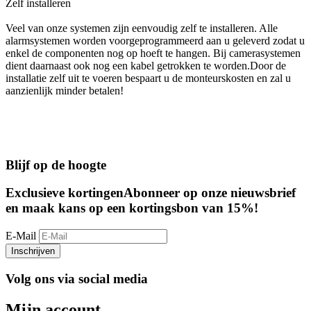
Zelf installeren
Veel van onze systemen zijn eenvoudig zelf te installeren. Alle
alarmsystemen worden voorgeprogrammeerd aan u geleverd zodat u
enkel de componenten nog op hoeft te hangen. Bij camerasystemen
dient daarnaast ook nog een kabel getrokken te worden.Door de
installatie zelf uit te voeren bespaart u de monteurskosten en zal u
aanzienlijk minder betalen!
Blijf op de hoogte
Exclusieve kortingen
Abonneer op onze nieuwsbrief
en maak kans op een kortingsbon van 15%!
E-Mail
Inschrijven
Volg ons via social media
Mijn account