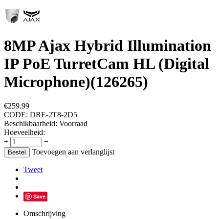
8MP Ajax Hybrid Illumination
IP PoE TurretCam HL (Digital
Microphone)(126265)
€
259.99
CODE:
DRE-2T8-2D5
Beschikbaarheid:
Voorraad
Hoeveelheid:
+
−
Toevoegen aan verlanglijst
Bestel
Tweet
Save
Omschrijving