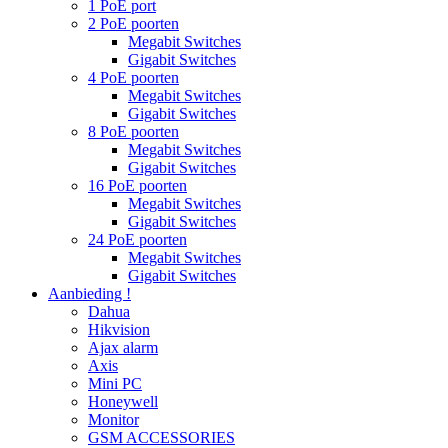
1 PoE port
2 PoE poorten
Megabit Switches
Gigabit Switches
4 PoE poorten
Megabit Switches
Gigabit Switches
8 PoE poorten
Megabit Switches
Gigabit Switches
16 PoE poorten
Megabit Switches
Gigabit Switches
24 PoE poorten
Megabit Switches
Gigabit Switches
Aanbieding !
Dahua
Hikvision
Ajax alarm
Axis
Mini PC
Honeywell
Monitor
GSM ACCESSORIES