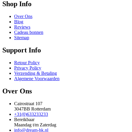
Shop Info
Over Ons
Blog
Reviews
Cadeau bonnen
Sitemap
Support Info
Retour Policy
Privacy Policy
Verzending & Betaling
Algemene Voorwaarden
Over Ons
Cairostraat 107
3047BB Rotterdam
+31(0)633233233
Bereikbaar
Maandag t/m Zaterdag
info@dream-hk.nl