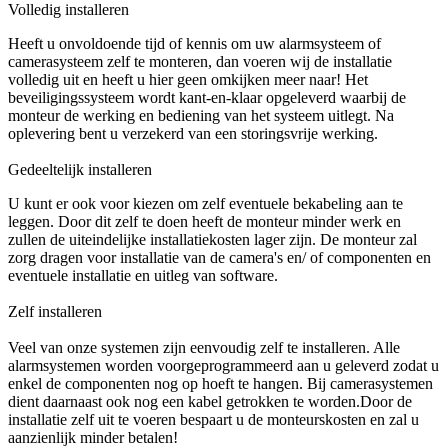
Volledig installeren
Heeft u onvoldoende tijd of kennis om uw alarmsysteem of
camerasysteem zelf te monteren, dan voeren wij de installatie
volledig uit en heeft u hier geen omkijken meer naar! Het
beveiligingssysteem wordt kant-en-klaar opgeleverd waarbij de
monteur de werking en bediening van het systeem uitlegt. Na
oplevering bent u verzekerd van een storingsvrije werking.
Gedeeltelijk installeren
U kunt er ook voor kiezen om zelf eventuele bekabeling aan te
leggen. Door dit zelf te doen heeft de monteur minder werk en
zullen de uiteindelijke installatiekosten lager zijn. De monteur zal
zorg dragen voor installatie van de camera's en/ of componenten en
eventuele installatie en uitleg van software.
Zelf installeren
Veel van onze systemen zijn eenvoudig zelf te installeren. Alle
alarmsystemen worden voorgeprogrammeerd aan u geleverd zodat u
enkel de componenten nog op hoeft te hangen. Bij camerasystemen
dient daarnaast ook nog een kabel getrokken te worden.Door de
installatie zelf uit te voeren bespaart u de monteurskosten en zal u
aanzienlijk minder betalen!