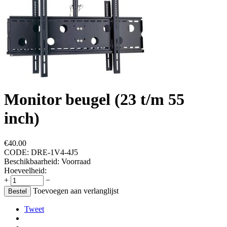
Monitor beugel (23 t/m 55
inch)
€
40.00
CODE:
DRE-1V4-4J5
Beschikbaarheid:
Voorraad
Hoeveelheid:
+
−
Toevoegen aan verlanglijst
Bestel
Tweet