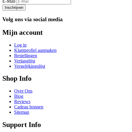
E-Mail
Inschrijven
Volg ons via social media
Mijn account
Log in
Klantprofiel aanmaken
Bestellingen
Verlanglijst
Vergelijkingslijst
Shop Info
Over Ons
Blog
Reviews
Cadeau bonnen
Sitemap
Support Info