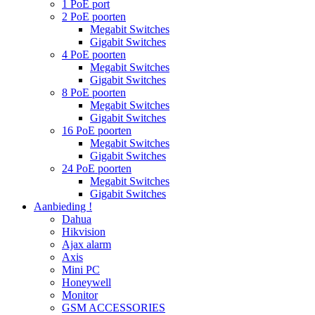
1 PoE port
2 PoE poorten
Megabit Switches
Gigabit Switches
4 PoE poorten
Megabit Switches
Gigabit Switches
8 PoE poorten
Megabit Switches
Gigabit Switches
16 PoE poorten
Megabit Switches
Gigabit Switches
24 PoE poorten
Megabit Switches
Gigabit Switches
Aanbieding !
Dahua
Hikvision
Ajax alarm
Axis
Mini PC
Honeywell
Monitor
GSM ACCESSORIES