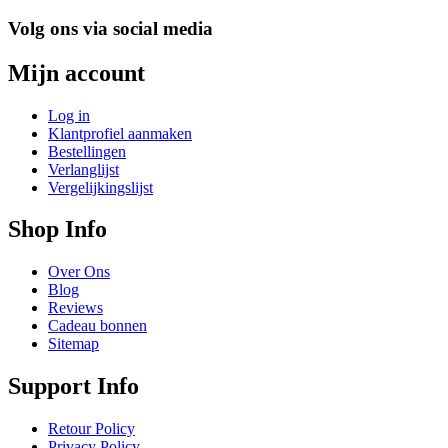
Volg ons via social media
Mijn account
Log in
Klantprofiel aanmaken
Bestellingen
Verlanglijst
Vergelijkingslijst
Shop Info
Over Ons
Blog
Reviews
Cadeau bonnen
Sitemap
Support Info
Retour Policy
Privacy Policy