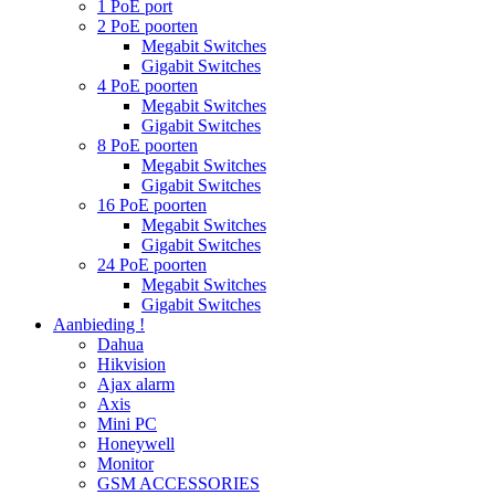
1 PoE port
2 PoE poorten
Megabit Switches
Gigabit Switches
4 PoE poorten
Megabit Switches
Gigabit Switches
8 PoE poorten
Megabit Switches
Gigabit Switches
16 PoE poorten
Megabit Switches
Gigabit Switches
24 PoE poorten
Megabit Switches
Gigabit Switches
Aanbieding !
Dahua
Hikvision
Ajax alarm
Axis
Mini PC
Honeywell
Monitor
GSM ACCESSORIES