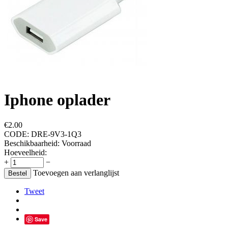
Iphone oplader
€
2.00
CODE:
DRE-9V3-1Q3
Beschikbaarheid:
Voorraad
Hoeveelheid:
+
−
Toevoegen aan verlanglijst
Bestel
Tweet
Save