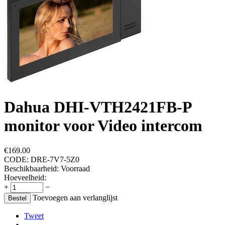
Dahua DHI-VTH2421FB-P
monitor voor Video intercom
€
169.00
CODE:
DRE-7V7-5Z0
Beschikbaarheid:
Voorraad
Hoeveelheid:
+
−
Toevoegen aan verlanglijst
Bestel
Tweet