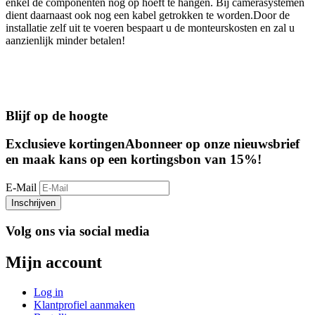
enkel de componenten nog op hoeft te hangen. Bij camerasystemen
dient daarnaast ook nog een kabel getrokken te worden.Door de
installatie zelf uit te voeren bespaart u de monteurskosten en zal u
aanzienlijk minder betalen!
Blijf op de hoogte
Exclusieve kortingen
Abonneer op onze nieuwsbrief
en maak kans op een kortingsbon van 15%!
E-Mail
Inschrijven
Volg ons via social media
Mijn account
Log in
Klantprofiel aanmaken