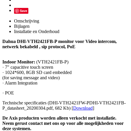
Save
Omschrijving
Bijlagen
Installatie en Onderhoud
Dahua DHI-VTH2421FB-P monitor voor Video intercom,
netwerk bekabeld , sip protocol, PoE
Indoor Monitor:
(VTH2421FB-P)
· 7" capacitive touch screen
· 1024*600, 8GB SD card embedded
(for saving message and video)
· Alarm Integration
· POE
Technische specificaties (DHI-VTH2421FW-PDHI-VTH2421FB-
P_datasheet_20200304.pdf, 682 Kb) [
Download
]
De Axis producten worden alleen verkocht met installatie.
Neem gerust contact met ons op voor alle mogelijkheden voor
deze systemen.