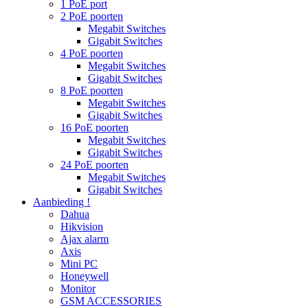
1 PoE port
2 PoE poorten
Megabit Switches
Gigabit Switches
4 PoE poorten
Megabit Switches
Gigabit Switches
8 PoE poorten
Megabit Switches
Gigabit Switches
16 PoE poorten
Megabit Switches
Gigabit Switches
24 PoE poorten
Megabit Switches
Gigabit Switches
Aanbieding !
Dahua
Hikvision
Ajax alarm
Axis
Mini PC
Honeywell
Monitor
GSM ACCESSORIES