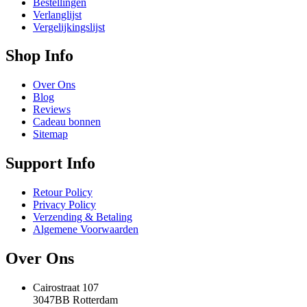
Bestellingen
Verlanglijst
Vergelijkingslijst
Shop Info
Over Ons
Blog
Reviews
Cadeau bonnen
Sitemap
Support Info
Retour Policy
Privacy Policy
Verzending & Betaling
Algemene Voorwaarden
Over Ons
Cairostraat 107
3047BB Rotterdam