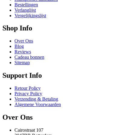
Bestellingen
Verlanglijst
Vergelijkingslijst
Shop Info
Over Ons
Blog
Reviews
Cadeau bonnen
Sitemap
Support Info
Retour Policy
Privacy Policy
Verzending & Betaling
Algemene Voorwaarden
Over Ons
Cairostraat 107