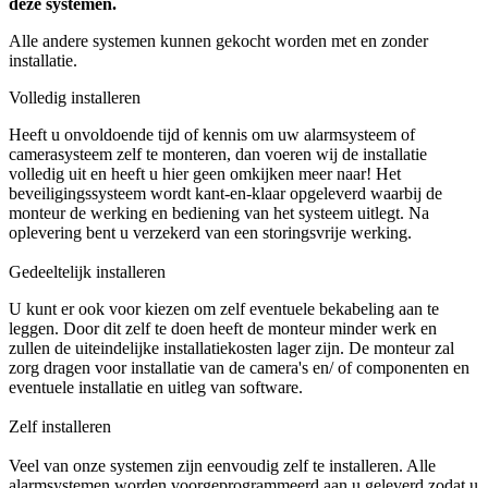
deze systemen.
Alle andere systemen kunnen gekocht worden met en zonder
installatie.
Volledig installeren
Heeft u onvoldoende tijd of kennis om uw alarmsysteem of
camerasysteem zelf te monteren, dan voeren wij de installatie
volledig uit en heeft u hier geen omkijken meer naar! Het
beveiligingssysteem wordt kant-en-klaar opgeleverd waarbij de
monteur de werking en bediening van het systeem uitlegt. Na
oplevering bent u verzekerd van een storingsvrije werking.
Gedeeltelijk installeren
U kunt er ook voor kiezen om zelf eventuele bekabeling aan te
leggen. Door dit zelf te doen heeft de monteur minder werk en
zullen de uiteindelijke installatiekosten lager zijn. De monteur zal
zorg dragen voor installatie van de camera's en/ of componenten en
eventuele installatie en uitleg van software.
Zelf installeren
Veel van onze systemen zijn eenvoudig zelf te installeren. Alle
alarmsystemen worden voorgeprogrammeerd aan u geleverd zodat u