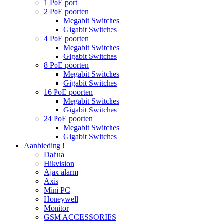
1 PoE port
2 PoE poorten
Megabit Switches
Gigabit Switches
4 PoE poorten
Megabit Switches
Gigabit Switches
8 PoE poorten
Megabit Switches
Gigabit Switches
16 PoE poorten
Megabit Switches
Gigabit Switches
24 PoE poorten
Megabit Switches
Gigabit Switches
Aanbieding !
Dahua
Hikvision
Ajax alarm
Axis
Mini PC
Honeywell
Monitor
GSM ACCESSORIES