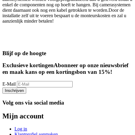
enkel de componenten nog op hoeft te hangen. Bij camerasystemen
dient daarnaast ook nog een kabel getrokken te worden.Door de
installatie zelf uit te voeren bespaart u de monteurskosten en zal u
aanzienlijk minder betalen!
Blijf op de hoogte
Exclusieve kortingen
Abonneer op onze nieuwsbrief
en maak kans op een kortingsbon van 15%!
E-Mail
Inschrijven
Volg ons via social media
Mijn account
Log in
Klantprofiel aanmaken