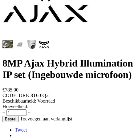
8MP Ajax Hybrid Illumination
IP set (Ingebouwde microfoon)
€
785.00
CODE:
DRE-8T6-0Q2
Beschikbaarheid:
Voorraad
Hoeveelheid:
+
−
Toevoegen aan verlanglijst
Bestel
Tweet