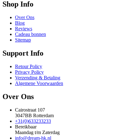
Shop Info
Over Ons
Blog
Reviews
Cadeau bonnen
Sitemap
Support Info
Retour Policy
Privacy Policy
Verzending & Betaling
Algemene Voorwaarden
Over Ons
Cairostraat 107
3047BB Rotterdam
+31(0)633233233
Bereikbaar
Maandag t/m Zaterdag
info@dream-hk.nl