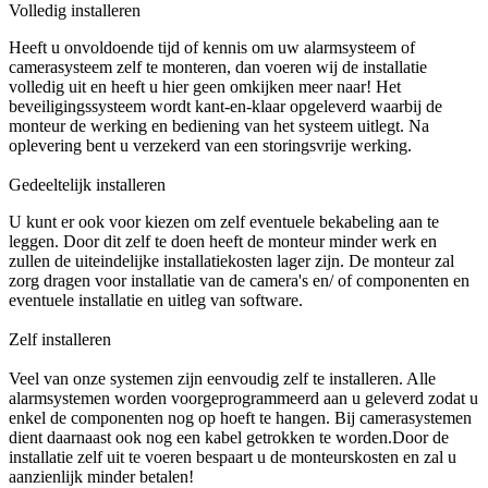
Volledig installeren
Heeft u onvoldoende tijd of kennis om uw alarmsysteem of
camerasysteem zelf te monteren, dan voeren wij de installatie
volledig uit en heeft u hier geen omkijken meer naar! Het
beveiligingssysteem wordt kant-en-klaar opgeleverd waarbij de
monteur de werking en bediening van het systeem uitlegt. Na
oplevering bent u verzekerd van een storingsvrije werking.
Gedeeltelijk installeren
U kunt er ook voor kiezen om zelf eventuele bekabeling aan te
leggen. Door dit zelf te doen heeft de monteur minder werk en
zullen de uiteindelijke installatiekosten lager zijn. De monteur zal
zorg dragen voor installatie van de camera's en/ of componenten en
eventuele installatie en uitleg van software.
Zelf installeren
Veel van onze systemen zijn eenvoudig zelf te installeren. Alle
alarmsystemen worden voorgeprogrammeerd aan u geleverd zodat u
enkel de componenten nog op hoeft te hangen. Bij camerasystemen
dient daarnaast ook nog een kabel getrokken te worden.Door de
installatie zelf uit te voeren bespaart u de monteurskosten en zal u
aanzienlijk minder betalen!