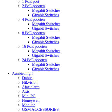
1 PoE port
2 PoE poorten
Megabit Switches
Gigabit Switches
4 PoE poorten
Megabit Switches
Gigabit Switches
8 PoE poorten
Megabit Switches
Gigabit Switches
16 PoE poorten
Megabit Switches
Gigabit Switches
24 PoE poorten
Megabit Switches
Gigabit Switches
Aanbieding !
Dahua
Hikvision
Ajax alarm
Axis
Mini PC
Honeywell
Monitor
GSM ACCESSORIES