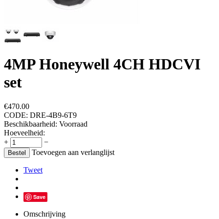
4MP Honeywell 4CH HDCVI
set
€
470.00
CODE:
DRE-4B9-6T9
Beschikbaarheid:
Voorraad
Hoeveelheid:
+
−
Toevoegen aan verlanglijst
Bestel
Tweet
Save
Omschrijving