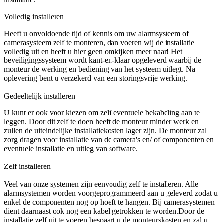
Volledig installeren
Heeft u onvoldoende tijd of kennis om uw alarmsysteem of
camerasysteem zelf te monteren, dan voeren wij de installatie
volledig uit en heeft u hier geen omkijken meer naar! Het
beveiligingssysteem wordt kant-en-klaar opgeleverd waarbij de
monteur de werking en bediening van het systeem uitlegt. Na
oplevering bent u verzekerd van een storingsvrije werking.
Gedeeltelijk installeren
U kunt er ook voor kiezen om zelf eventuele bekabeling aan te
leggen. Door dit zelf te doen heeft de monteur minder werk en
zullen de uiteindelijke installatiekosten lager zijn. De monteur zal
zorg dragen voor installatie van de camera's en/ of componenten en
eventuele installatie en uitleg van software.
Zelf installeren
Veel van onze systemen zijn eenvoudig zelf te installeren. Alle
alarmsystemen worden voorgeprogrammeerd aan u geleverd zodat u
enkel de componenten nog op hoeft te hangen. Bij camerasystemen
dient daarnaast ook nog een kabel getrokken te worden.Door de
installatie zelf uit te voeren bespaart u de monteurskosten en zal u