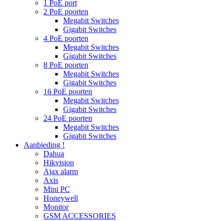
1 PoE port
2 PoE poorten
Megabit Switches
Gigabit Switches
4 PoE poorten
Megabit Switches
Gigabit Switches
8 PoE poorten
Megabit Switches
Gigabit Switches
16 PoE poorten
Megabit Switches
Gigabit Switches
24 PoE poorten
Megabit Switches
Gigabit Switches
Aanbieding !
Dahua
Hikvision
Ajax alarm
Axis
Mini PC
Honeywell
Monitor
GSM ACCESSORIES