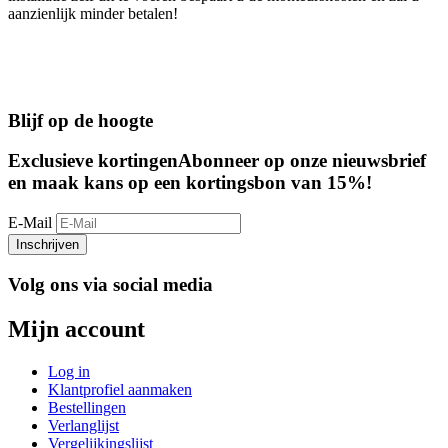
aanzienlijk minder betalen!
Blijf op de hoogte
Exclusieve kortingen
Abonneer op onze nieuwsbrief
en maak kans op een kortingsbon van 15%!
E-Mail
Inschrijven
Volg ons via social media
Mijn account
Log in
Klantprofiel aanmaken
Bestellingen
Verlanglijst
Vergelijkingslijst