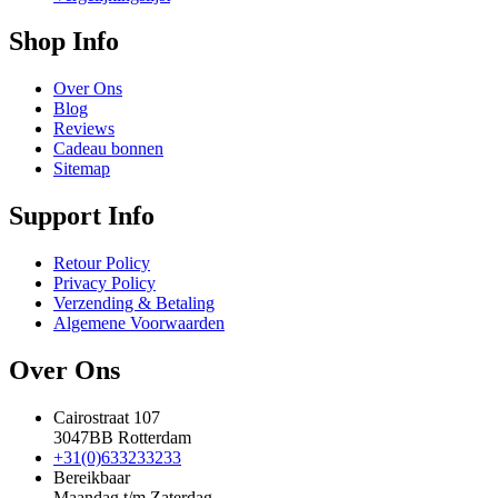
Shop Info
Over Ons
Blog
Reviews
Cadeau bonnen
Sitemap
Support Info
Retour Policy
Privacy Policy
Verzending & Betaling
Algemene Voorwaarden
Over Ons
Cairostraat 107
3047BB Rotterdam
+31(0)633233233
Bereikbaar
Maandag t/m Zaterdag