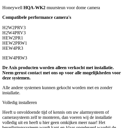
Honeywell
HQA-WK2
muursteun voor dome camera
Compatibele performance camera's
H2W2PRV3
H2W4PRV3
HEW2PR1
HEW2PRW1
HEW4PR3
HEW4PRW3
De Axis producten worden alleen verkocht met installatie.
Neem gerust contact met ons op voor alle mogelijkheden voor
deze systemen.
Alle andere systemen kunnen gekocht worden met en zonder
installatie.
Volledig installeren
Heeft u onvoldoende tijd of kennis om uw alarmsysteem of
camerasysteem zelf te monteren, dan voeren wij de installatie
volledig uit en heeft u hier geen omkijken meer naar! Het
beveiligingssysteem wordt kant-en-klaar opgeleverd waarbij de