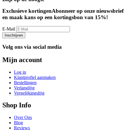
Exclusieve kortingen
Abonneer op onze nieuwsbrief
en maak kans op een kortingsbon van 15%!
E-Mail
Inschrijven
Volg ons via social media
Mijn account
Log in
Klantprofiel aanmaken
Bestellingen
Verlanglijst
Vergelijkingslijst
Shop Info
Over Ons
Blog
Reviews