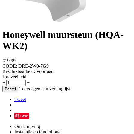
Honeywell muursteun (HQA-
WK2)
€
19.99
CODE:
DRE-2W0-7G9
Beschikbaarheid:
Voorraad
Hoeveelheid:
+
−
Toevoegen aan verlanglijst
Bestel
Tweet
Save
Omschrijving
Installatie en Onderhoud