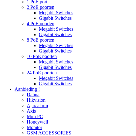
1 PoE port
2 PoE poorten
Megabit Switches
Gigabit Switches
4 PoE poorten
Megabit Switches
Gigabit Switches
8 PoE poorten
Megabit Switches
Gigabit Switches
16 PoE poorten
Megabit Switches
Gigabit Switches
24 PoE poorten
Megabit Switches
Gigabit Switches
Aanbieding !
Dahua
Hikvision
Ajax alarm
Axis
Mini PC
Honeywell
Monitor
GSM ACCESSORIES