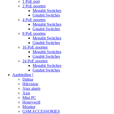
1 PoE port
2 PoE poorten
Megabit Switches
Gigabit Switches
4 PoE poorten
Megabit Switches
Gigabit Switches
8 PoE poorten
Megabit Switches
Gigabit Switches
16 PoE poorten
Megabit Switches
Gigabit Switches
24 PoE poorten
Megabit Switches
Gigabit Switches
Aanbieding !
Dahua
Hikvision
Ajax alarm
Axis
Mini PC
Honeywell
Monitor
GSM ACCESSORIES