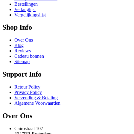
Bestellingen
Verlanglijst
Vergelijkingslijst
Shop Info
Over Ons
Blog
Reviews
Cadeau bonnen
Sitemap
Support Info
Retour Policy
Privacy Policy
Verzending & Betaling
Algemene Voorwaarden
Over Ons
Cairostraat 107
3047BB Rotterdam