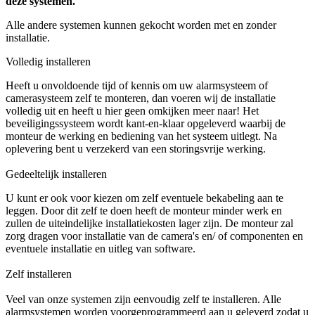
deze systemen.
Alle andere systemen kunnen gekocht worden met en zonder
installatie.
Volledig installeren
Heeft u onvoldoende tijd of kennis om uw alarmsysteem of
camerasysteem zelf te monteren, dan voeren wij de installatie
volledig uit en heeft u hier geen omkijken meer naar! Het
beveiligingssysteem wordt kant-en-klaar opgeleverd waarbij de
monteur de werking en bediening van het systeem uitlegt. Na
oplevering bent u verzekerd van een storingsvrije werking.
Gedeeltelijk installeren
U kunt er ook voor kiezen om zelf eventuele bekabeling aan te
leggen. Door dit zelf te doen heeft de monteur minder werk en
zullen de uiteindelijke installatiekosten lager zijn. De monteur zal
zorg dragen voor installatie van de camera's en/ of componenten en
eventuele installatie en uitleg van software.
Zelf installeren
Veel van onze systemen zijn eenvoudig zelf te installeren. Alle
alarmsystemen worden voorgeprogrammeerd aan u geleverd zodat u