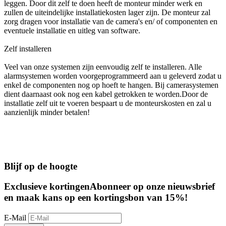
leggen. Door dit zelf te doen heeft de monteur minder werk en
zullen de uiteindelijke installatiekosten lager zijn. De monteur zal
zorg dragen voor installatie van de camera's en/ of componenten en
eventuele installatie en uitleg van software.
Zelf installeren
Veel van onze systemen zijn eenvoudig zelf te installeren. Alle
alarmsystemen worden voorgeprogrammeerd aan u geleverd zodat u
enkel de componenten nog op hoeft te hangen. Bij camerasystemen
dient daarnaast ook nog een kabel getrokken te worden.Door de
installatie zelf uit te voeren bespaart u de monteurskosten en zal u
aanzienlijk minder betalen!
Blijf op de hoogte
Exclusieve kortingen
Abonneer op onze nieuwsbrief
en maak kans op een kortingsbon van 15%!
E-Mail