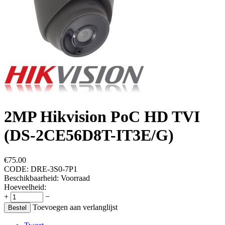
2MP Hikvision PoC HD TVI
(DS-2CE56D8T-IT3E/G)
€
75.00
CODE:
DRE-3S0-7P1
Beschikbaarheid:
Voorraad
Hoeveelheid:
+
−
Toevoegen aan verlanglijst
Bestel