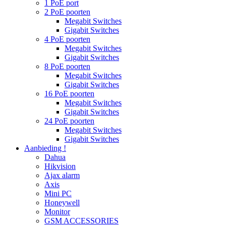
1 PoE port
2 PoE poorten
Megabit Switches
Gigabit Switches
4 PoE poorten
Megabit Switches
Gigabit Switches
8 PoE poorten
Megabit Switches
Gigabit Switches
16 PoE poorten
Megabit Switches
Gigabit Switches
24 PoE poorten
Megabit Switches
Gigabit Switches
Aanbieding !
Dahua
Hikvision
Ajax alarm
Axis
Mini PC
Honeywell
Monitor
GSM ACCESSORIES