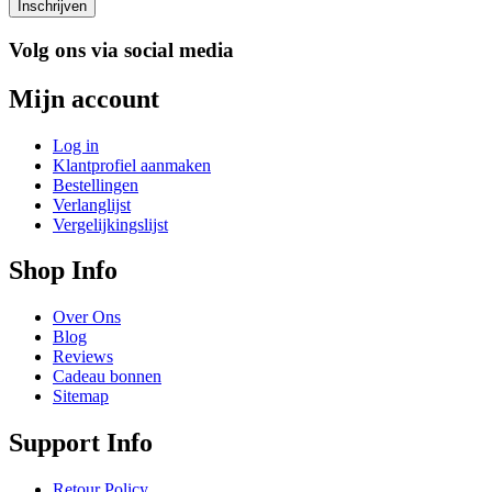
Inschrijven
Volg ons via social media
Mijn account
Log in
Klantprofiel aanmaken
Bestellingen
Verlanglijst
Vergelijkingslijst
Shop Info
Over Ons
Blog
Reviews
Cadeau bonnen
Sitemap
Support Info
Retour Policy