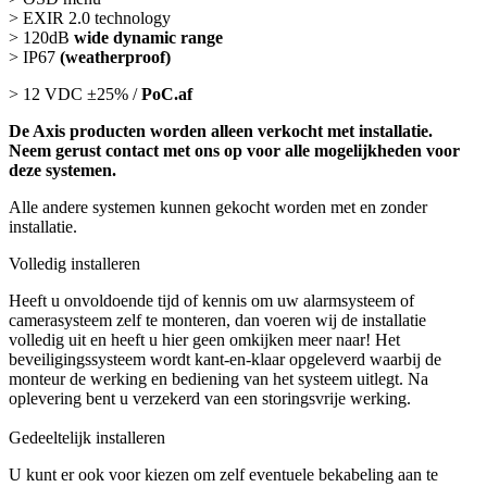
> EXIR 2.0 technology
> 120dB
wide dynamic range
> IP67
(weatherproof)
> 12 VDC ±25% /
PoC.af
De Axis producten worden alleen verkocht met installatie.
Neem gerust contact met ons op voor alle mogelijkheden voor
deze systemen.
Alle andere systemen kunnen gekocht worden met en zonder
installatie.
Volledig installeren
Heeft u onvoldoende tijd of kennis om uw alarmsysteem of
camerasysteem zelf te monteren, dan voeren wij de installatie
volledig uit en heeft u hier geen omkijken meer naar! Het
beveiligingssysteem wordt kant-en-klaar opgeleverd waarbij de
monteur de werking en bediening van het systeem uitlegt. Na
oplevering bent u verzekerd van een storingsvrije werking.
Gedeeltelijk installeren
U kunt er ook voor kiezen om zelf eventuele bekabeling aan te