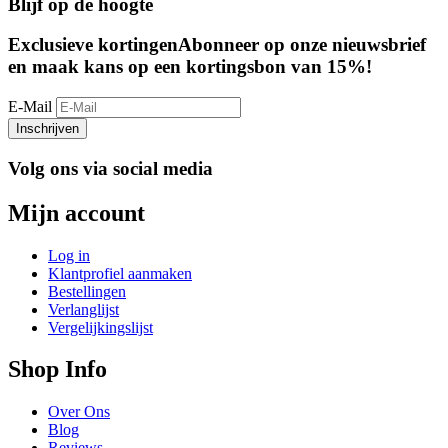
Blijf op de hoogte
Exclusieve kortingen
Abonneer op onze nieuwsbrief
en maak kans op een kortingsbon van 15%!
E-Mail
Inschrijven
Volg ons via social media
Mijn account
Log in
Klantprofiel aanmaken
Bestellingen
Verlanglijst
Vergelijkingslijst
Shop Info
Over Ons
Blog
Reviews