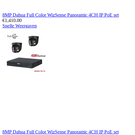
8MP Dahua Full Color WizSense Panoramic 4CH IP PoE set
€
1,410.00
Snelle Weergaven
8MP Dahua Full Color WizSense Panoramic 4CH IP PoE set