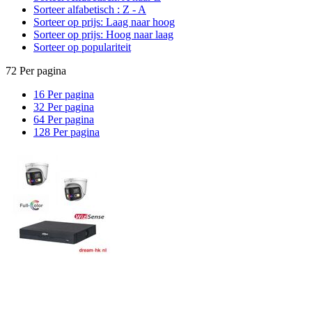
Sorteer alfabetisch : Z - A
Sorteer op prijs: Laag naar hoog
Sorteer op prijs: Hoog naar laag
Sorteer op populariteit
72 Per pagina
16 Per pagina
32 Per pagina
64 Per pagina
128 Per pagina