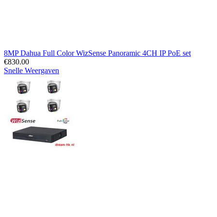
8MP Dahua Full Color WizSense Panoramic 4CH IP PoE set
€
830.00
Snelle Weergaven