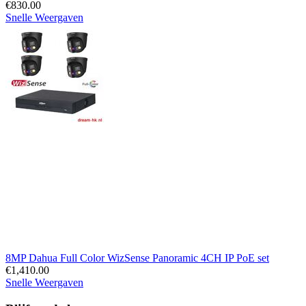
€
830.00
Snelle Weergaven
8MP Dahua Full Color WizSense Panoramic 4CH IP PoE set
€
1,410.00
Snelle Weergaven