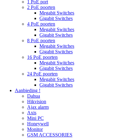
1 PoE port
2 PoE poorten
Megabit Switches
Gigabit Switches
4 PoE poorten
Megabit Switches
Gigabit Switches
8 PoE poorten
Megabit Switches
Gigabit Switches
16 PoE poorten
Megabit Switches
Gigabit Switches
24 PoE poorten
Megabit Switches
Gigabit Switches
Aanbieding !
Dahua
Hikvision
Ajax alarm
Axis
Mini PC
Honeywell
Monitor
GSM ACCESSORIES