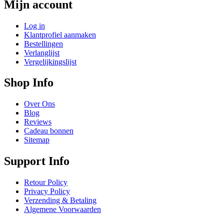
Mijn account
Log in
Klantprofiel aanmaken
Bestellingen
Verlanglijst
Vergelijkingslijst
Shop Info
Over Ons
Blog
Reviews
Cadeau bonnen
Sitemap
Support Info
Retour Policy
Privacy Policy
Verzending & Betaling
Algemene Voorwaarden