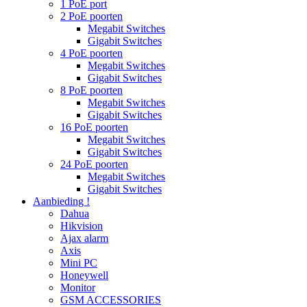
1 PoE port
2 PoE poorten
Megabit Switches
Gigabit Switches
4 PoE poorten
Megabit Switches
Gigabit Switches
8 PoE poorten
Megabit Switches
Gigabit Switches
16 PoE poorten
Megabit Switches
Gigabit Switches
24 PoE poorten
Megabit Switches
Gigabit Switches
Aanbieding !
Dahua
Hikvision
Ajax alarm
Axis
Mini PC
Honeywell
Monitor
GSM ACCESSORIES