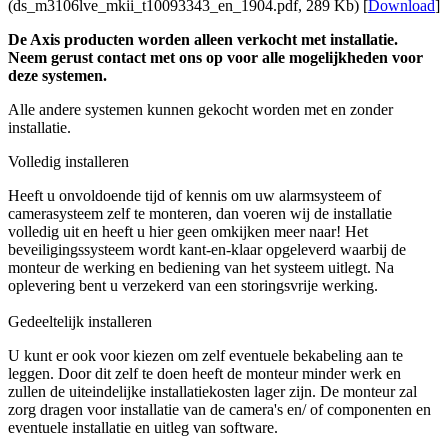
(ds_m3106lve_mkii_t10093343_en_1904.pdf, 289 Kb) [
Download
]
De Axis producten worden alleen verkocht met installatie.
Neem gerust contact met ons op voor alle mogelijkheden voor
deze systemen.
Alle andere systemen kunnen gekocht worden met en zonder
installatie.
Volledig installeren
Heeft u onvoldoende tijd of kennis om uw alarmsysteem of
camerasysteem zelf te monteren, dan voeren wij de installatie
volledig uit en heeft u hier geen omkijken meer naar! Het
beveiligingssysteem wordt kant-en-klaar opgeleverd waarbij de
monteur de werking en bediening van het systeem uitlegt. Na
oplevering bent u verzekerd van een storingsvrije werking.
Gedeeltelijk installeren
U kunt er ook voor kiezen om zelf eventuele bekabeling aan te
leggen. Door dit zelf te doen heeft de monteur minder werk en
zullen de uiteindelijke installatiekosten lager zijn. De monteur zal
zorg dragen voor installatie van de camera's en/ of componenten en
eventuele installatie en uitleg van software.