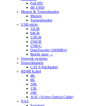
Full HD
4K UHD
Muizen & Toetsenborden
Muizen
Toetsenborden
USB-sticks
32GB
64GB
128GB
256GB
USB-C
DataTraveler (200MB/s)
Bekijk meer
→
Netwerk switches
Netwerkkabels
CAT 8 Patchkabel
HDMI Kabel
4K
8K
10K
12K
16K
AOC (Active Optical Cable)
NAS
Synology