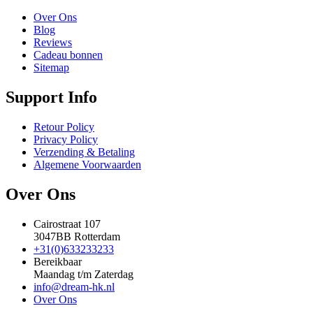
Over Ons
Blog
Reviews
Cadeau bonnen
Sitemap
Support Info
Retour Policy
Privacy Policy
Verzending & Betaling
Algemene Voorwaarden
Over Ons
Cairostraat 107
3047BB Rotterdam
+31(0)633233233
Bereikbaar
Maandag t/m Zaterdag
info@dream-hk.nl
Over Ons