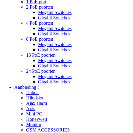
1 PoE port
2 PoE poorten
Megabit Switches
Gigabit Switches
4 PoE poorten
Megabit Switches
Gigabit Switches
8 PoE poorten
Megabit Switches
Gigabit Switches
16 PoE poorten
Megabit Switches
Gigabit Switches
24 PoE poorten
Megabit Switches
Gigabit Switches
Aanbieding !
Dahua
Hikvision
Ajax alarm
Axis
Mini PC
Honeywell
Monitor
GSM ACCESSORIES