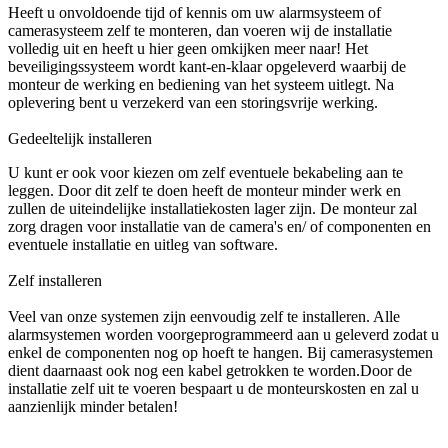
Heeft u onvoldoende tijd of kennis om uw alarmsysteem of
camerasysteem zelf te monteren, dan voeren wij de installatie
volledig uit en heeft u hier geen omkijken meer naar! Het
beveiligingssysteem wordt kant-en-klaar opgeleverd waarbij de
monteur de werking en bediening van het systeem uitlegt. Na
oplevering bent u verzekerd van een storingsvrije werking.
Gedeeltelijk installeren
U kunt er ook voor kiezen om zelf eventuele bekabeling aan te
leggen. Door dit zelf te doen heeft de monteur minder werk en
zullen de uiteindelijke installatiekosten lager zijn. De monteur zal
zorg dragen voor installatie van de camera's en/ of componenten en
eventuele installatie en uitleg van software.
Zelf installeren
Veel van onze systemen zijn eenvoudig zelf te installeren. Alle
alarmsystemen worden voorgeprogrammeerd aan u geleverd zodat u
enkel de componenten nog op hoeft te hangen. Bij camerasystemen
dient daarnaast ook nog een kabel getrokken te worden.Door de
installatie zelf uit te voeren bespaart u de monteurskosten en zal u
aanzienlijk minder betalen!